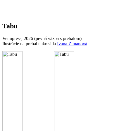
Tabu
Venupress, 2026 (pevná väzba s prebalom)
Ilustrácie na prebal nakreslila
Ivana Zimanová
.