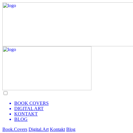
BOOK COVERS
DIGITAL ART
KONTAKT
BLOG
Book.Covers
Digital.Art
Kontakt
Blog